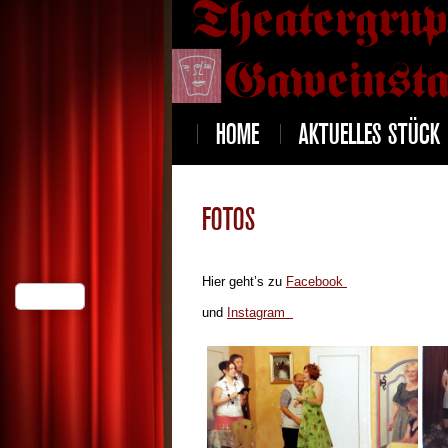
HOME
AKTUELLES STÜCK
FOTOS
Hier geht’s zu
Facebook
und
Instagram