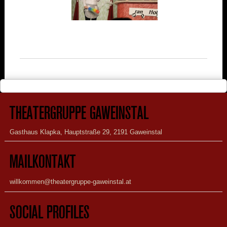
THEATERGRUPPE GAWEINSTAL
Gasthaus Klapka, Hauptstraße 29, 2191 Gaweinstal
MAILKONTAKT
willkommen@theatergruppe-gaweinstal.at
SOCIAL PROFILES